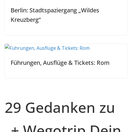
Berlin: Stadtspaziergang „Wildes
Kreuzberg“
Führungen, Ausflüge & Tickets: Rom
29 Gedanken zu
„
+ Wegotrip Dein