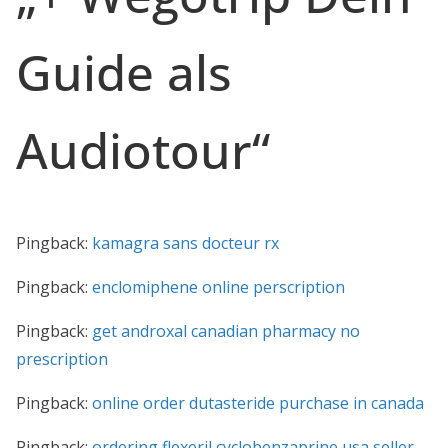
Guide als
Audiotour
“
Pingback:
kamagra sans docteur rx
Pingback:
enclomiphene online perscription
Pingback:
get androxal canadian pharmacy no
prescription
Pingback:
online order dutasteride purchase in canada
Pingback:
ordering flexeril cyclobenzaprine usa seller