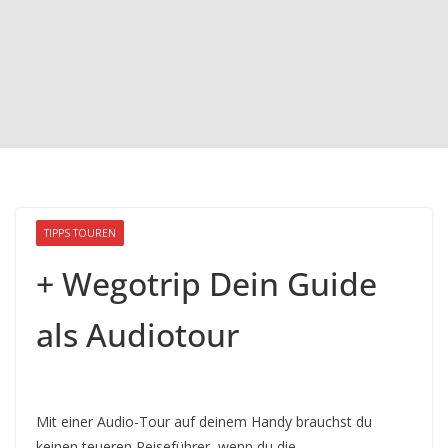
TIPPS TOUREN
+ Wegotrip Dein Guide
als Audiotour
Mit einer Audio-Tour auf deinem Handy brauchst du
keinen teueren Reiseführer, wenn du die