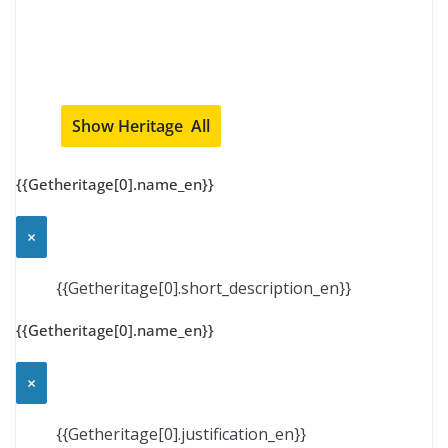
{{Getheritage[0].name_en}}
×
{{Getheritage[0].short_description_en}}
{{Getheritage[0].name_en}}
×
{{Getheritage[0].justification_en}}