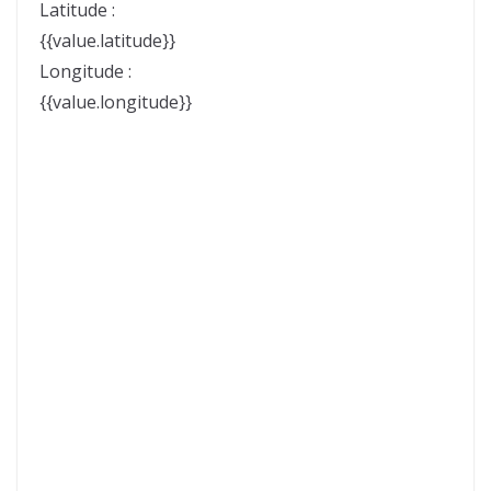
Latitude :
{{value.latitude}}
Longitude :
{{value.longitude}}