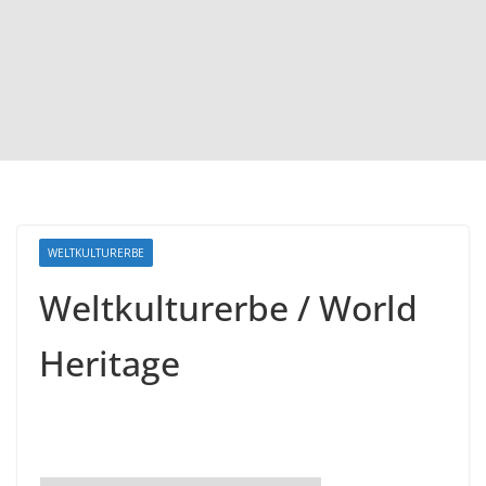
WELTKULTURERBE
Weltkulturerbe / World
Heritage