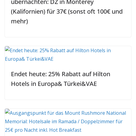
übernachten: DZ in Monterey
(Kalifornien) für 37€ (sonst oft 100€ und
mehr)
Endet heute: 25% Rabatt auf Hilton
Hotels in Europa& Türkei&VAE