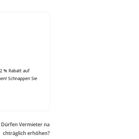
22 % Rabatt auf
nnen! Schnappen Sie
 Dürfen Vermieter na
chträglich erhöhen?