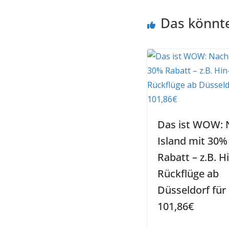
Das könnte
Das ist WOW: 
Island mit 30%
Rabatt – z.B. H
Rückflüge ab
Düsseldorf für
101,86€