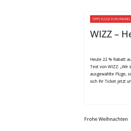
TIPPS FLÜGE EUROPA/WEL
WIZZ – He
Heute 22 % Rabatt auf
Text von WIZZ: „Wir 
ausgewählte Flüge, so
sich Ihr Ticket jetzt u
Sonderangebote
Frohe Weihnachten