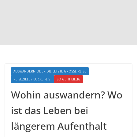
AUSWANDERN ODER DIE LETZTE GROSSE REISE
REISEZIELE / BUCKET-LIST
SO GEHT BILLIG
Wohin auswandern? Wo
ist das Leben bei
längerem Aufenthalt