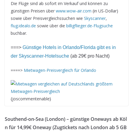
Die Flüge sind ab sofort im Verkauf und können zu
günstigen Preisen über
www.wow-air.com
(in US-Dollar)
sowie über Preisvergleichssuchen wie
Skyscanner
,
flug.idealo.de
sowie über die
billigflieger.de-Flugsuche
buchbar.
===>
Günstige Hotels in Orlando/Florida gibt es in
der Skyscanner-Hotelsuche
(ab 29€ pro Nacht)
====>
Mietwagen-Preisvergleich für Orlando
{joscommentenable}
Southend-on-Sea (London) – günstige Oneways ab Köl
n für 14,99€ Oneway (Zugtickets nach London ab 5 GB