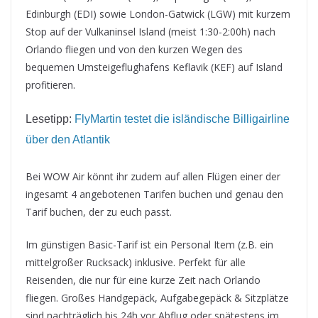
Edinburgh (EDI) sowie London-Gatwick (LGW) mit kurzem
Stop auf der Vulkaninsel Island (meist 1:30-2:00h) nach
Orlando fliegen und von den kurzen Wegen des
bequemen Umsteigeflughafens Keflavik (KEF) auf Island
profitieren.
Lesetipp:
FlyMartin testet die isländische Billigairline
über den Atlantik
Bei WOW Air könnt ihr zudem auf allen Flügen einer der
ingesamt 4 angebotenen Tarifen buchen und genau den
Tarif buchen, der zu euch passt.
Im günstigen Basic-Tarif ist ein Personal Item (z.B. ein
mittelgroßer Rucksack) inklusive. Perfekt für alle
Reisenden, die nur für eine kurze Zeit nach Orlando
fliegen. Großes Handgepäck, Aufgabegepäck & Sitzplätze
sind nachträglich bis 24h vor Abflug oder spätestens im