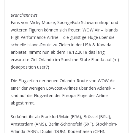
Branchennews
Fans von Micky Mouse, SpongeBob Schwammkopf und
weiteren Figuren können sich freuen: WOW Air – Islands
High Performance Airline – die günstige Flüge über die
schnelle Island-Route zu Zielen in der USA & Kanada
anbietet, nimmt nun ab dem 18.12.2018 das lang
erwartete Ziel Orlando im Sunshine-State Florida auf.(m)
{loadposition user7}
Die Flugzeiten der neuen Orlando-Route von WOW Air –
einer der wenigen Lowcost-Airlines über den Atlantik –
sind auf die Flugzeiten der Europa-Flüge der Airline
abgestimmt.
So könnt ihr ab Frankfurt/Main (FRA), Brüssel (BRU),
Amsterdam (AMS), Berlin-Schönefeld (SXF), Stockholm-
Arlanda (ARN), Dublin (DUB), Kopenhagen (CPH),