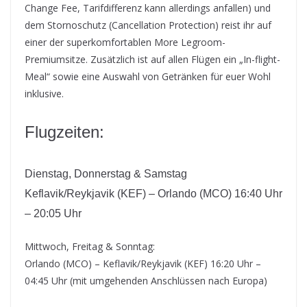
Change Fee, Tarifdifferenz kann allerdings anfallen) und
dem Stornoschutz (Cancellation Protection) reist ihr auf
einer der superkomfortablen More Legroom-
Premiumsitze. Zusätzlich ist auf allen Flügen ein „In-flight-
Meal“ sowie eine Auswahl von Getränken für euer Wohl
inklusive.
Flugzeiten:
Dienstag, Donnerstag & Samstag
Keflavik/Reykjavik (KEF) – Orlando (MCO) 16:40 Uhr
– 20:05 Uhr
Mittwoch, Freitag & Sonntag:
Orlando (MCO) – Keflavik/Reykjavik (KEF) 16:20 Uhr –
04:45 Uhr (mit umgehenden Anschlüssen nach Europa)