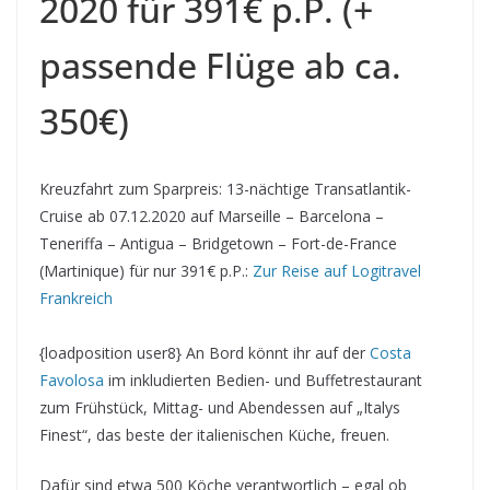
2020 für 391€ p.P. (+
passende Flüge ab ca.
350€)
Kreuzfahrt zum Sparpreis: 13-nächtige Transatlantik-
Cruise ab 07.12.2020 auf Marseille – Barcelona –
Teneriffa – Antigua – Bridgetown – Fort-de-France
(Martinique) für nur 391€ p.P.:
Zur Reise auf Logitravel
Frankreich
{loadposition user8} An Bord könnt ihr auf der
Costa
Favolosa
im inkludierten Bedien- und Buffetrestaurant
zum Frühstück, Mittag- und Abendessen auf „Italys
Finest“, das beste der italienischen Küche, freuen.
Dafür sind etwa 500 Köche verantwortlich – egal ob