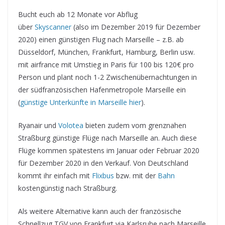
Bucht euch ab 12 Monate vor Abflug
über
Skyscanner
(also im Dezember 2019 für Dezember
2020) einen günstigen Flug nach Marseille – z.B. ab
Düsseldorf, München, Frankfurt, Hamburg, Berlin usw.
mit airfrance mit Umstieg in Paris für 100 bis 120€ pro
Person und plant noch 1-2 Zwischenübernachtungen in
der südfranzösischen Hafenmetropole Marseille ein
(
günstige Unterkünfte in Marseille hier
).
Ryanair und
Volotea
bieten zudem vom grenznahen
Straßburg günstige Flüge nach Marseille an. Auch diese
Flüge kommen spätestens im Januar oder Februar 2020
für Dezember 2020 in den Verkauf. Von Deutschland
kommt ihr einfach mit
Flixbus
bzw. mit der
Bahn
kostengünstig nach Straßburg.
Als weitere Alternative kann auch der französische
Schnellzug TGV von Frankfurt via Karlsruhe nach Marseille