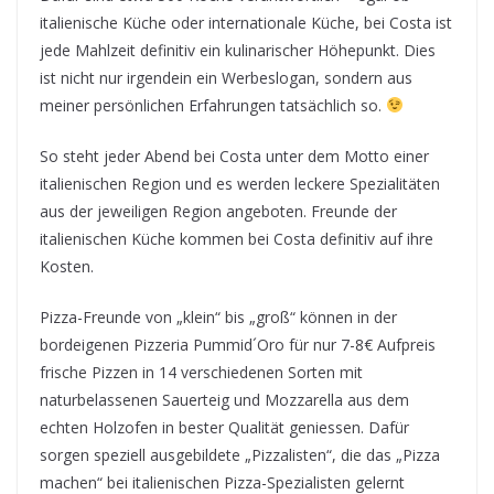
italienische Küche oder internationale Küche, bei Costa ist
jede Mahlzeit definitiv ein kulinarischer Höhepunkt. Dies
ist nicht nur irgendein ein Werbeslogan, sondern aus
meiner persönlichen Erfahrungen tatsächlich so.
So steht jeder Abend bei Costa unter dem Motto einer
italienischen Region und es werden leckere Spezialitäten
aus der jeweiligen Region angeboten. Freunde der
italienischen Küche kommen bei Costa definitiv auf ihre
Kosten.
Pizza-Freunde von „klein“ bis „groß“ können in der
bordeigenen Pizzeria Pummid´Oro für nur 7-8€ Aufpreis
frische Pizzen in 14 verschiedenen Sorten mit
naturbelassenen Sauerteig und Mozzarella aus dem
echten Holzofen in bester Qualität geniessen. Dafür
sorgen speziell ausgebildete „Pizzalisten“, die das „Pizza
machen“ bei italienischen Pizza-Spezialisten gelernt