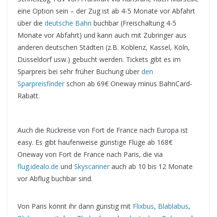
eine Option sein – der Zug ist ab 4-5 Monate vor Abfahrt
über die
deutsche Bahn
buchbar (Freischaltung 4-5
Monate vor Abfahrt) und kann auch mit Zubringer aus
anderen deutschen Städten (z.B. Koblenz, Kassel, Köln,
Düsseldorf usw.) gebucht werden. Tickets gibt es im
Sparpreis bei sehr früher Buchung über
den
Sparpreisfinder
schon ab 69€ Oneway minus BahnCard-
Rabatt.
Auch die Rückreise von Fort de France nach Europa ist
easy. Es gibt haufenweise günstige Flüge ab 168€
Oneway von Fort de France nach Paris, die via
flug.idealo.de
und
Skyscanner
auch ab 10 bis 12 Monate
vor Abflug buchbar sind.
Von Paris könnt ihr dann günstig mit
Flixbus
,
Blablabus
,