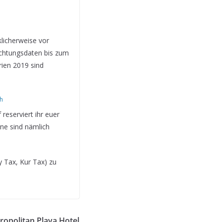
licherweise vor
achtungsdaten bis zum
ien 2019 sind
reserviert ihr euer
ne sind nämlich
y Tax, Kur Tax) zu
ropolitan Playa Hotel