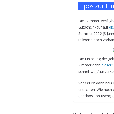
Tipps zur Ei
Die „Zimmer-Verfügbar
Gutscheinkauf auf
die
Sommer 2022 (3 Jahre
teilweise noch vorha
Die Einlösung der gek
Zimmer dann
dieser 
schnell weg/ausverkau
Vor Ort ist dann bei 
entrichten. Wie hoch d
{loadposition user8}