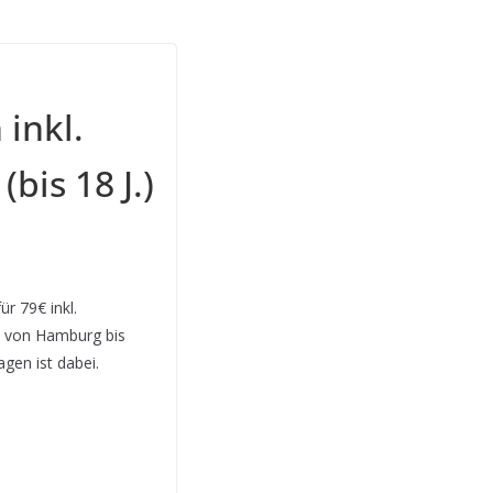
inkl.
bis 18 J.)
r 79€ inkl.
ls von Hamburg bis
gen ist dabei.