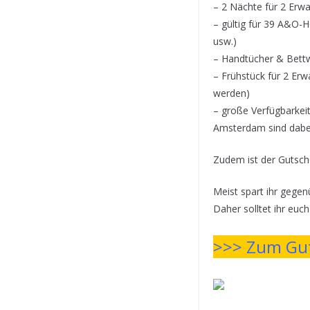
– 2 Nächte für 2 Erwa
– gültig für 39 A&O-H
usw.)
– Handtücher & Bettw
– Frühstück für 2 Erw
werden)
– große Verfügbarkei
Amsterdam sind dabei
Zudem ist der Gutsch
Meist spart ihr geg
Daher solltet ihr euc
>>> Zum Gut