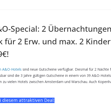
O-Special: 2 Übernachtungen 
 für 2 Erw. und max. 2 Kinder (
9€!
n A&O-Hotels
sind neue Gutscheine verfügbar. Diesmal für 2 Nächte fü
ösbar sind die 3 Jahre gültigen Gutscheine in einem von 39 A&O-Hote
in zu vielen Hotels zwischen Amsterdam und Warschau. Auch Kopenha
i diesem attraktiven Deal: