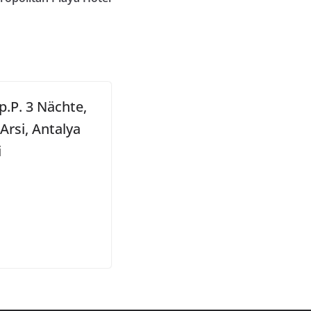
p.P. 3 Nächte,
Arsi, Antalya
i