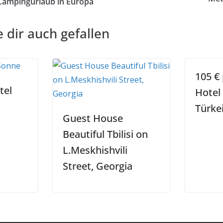
Campingurlaub in Europa
 dir auch gefallen
105 € 
tel
Hotel 
Türke
Guest House
Beautiful Tbilisi on
L.Meskhishvili
Street, Georgia