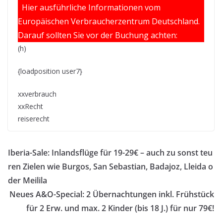
Hier ausführliche Informationen vom
Europäischen Verbraucherzentrum Deutschland.
Darauf sollten Sie vor der Buchung achten:
(h)
{loadposition user7}
xxverbrauch
xxRecht
reiserecht
Iberia-Sale: Inlandsflüge für 19-29€ – auch zu sonst teu
ren Zielen wie Burgos, San Sebastian, Badajoz, Lleida o
der Meilila
Neues A&O-Special: 2 Übernachtungen inkl. Frühstück
für 2 Erw. und max. 2 Kinder (bis 18 J.) für nur 79€!