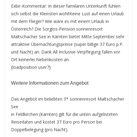
Exbir-Kommentar: In dieser familären Unterkunft fühlen
sich selbst die Kleinsten wohl!
Keine Lust auf einen Urlaub
mit dem Flieger? Wie wäre es mit einem Urlaub in
Österreich? Die Sorglos-Pension sonnenresort
Maltschacher See in Kärnten bietet Mitte September sehr
attraktive Übernachtungspreise (super billige 37 Euro p.P.
und Nacht) an. Dank All Inclusive-Verpflegung fallen vor
Ort keinerlei Nebenkosten an.
{loadposition user7}
Weitere Informationen zum Angebot
Das Angebot im beliebten 3* sonnenresort Maltschacher
See
in Feldkirchen (Kärnten) gilt für die unten aufgelisteten
Reisedaten und kostet 37 Euro pro Person bei
Doppelbelegung (pro Nacht).