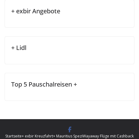
+ exbir Angebote
+ Lidl
Top 5 Pauschalreisen +
Startseite
+ exbir Kreuzfahrt
+ Mauritius Spezi
Wayaway Flüge mit Cashback