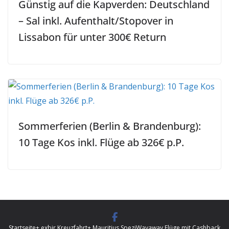
Günstig auf die Kapverden: Deutschland
– Sal inkl. Aufenthalt/Stopover in
Lissabon für unter 300€ Return
Sommerferien (Berlin & Brandenburg):
10 Tage Kos inkl. Flüge ab 326€ p.P.
Startseite
+ exbir Kreuzfahrt
+ Mauritius Spezi
Wayaway Flüge mit Cashback