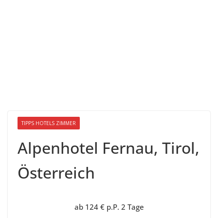
TIPPS HOTELS ZIMMER
Alpenhotel Fernau, Tirol,
Österreich
ab 124 € p.P. 2 Tage