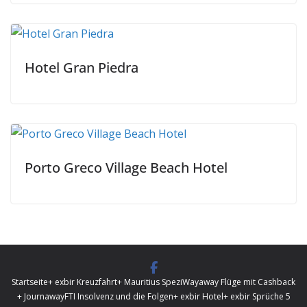
Hotel Gran Piedra
Porto Greco Village Beach Hotel
Startseite
+ exbir Kreuzfahrt
+ Mauritius Spezi
Wayaway Flüge mit Cashback
+ Journaway
FTI Insolvenz und die Folgen
+ exbir Hotel
+ exbir Sprüche 5