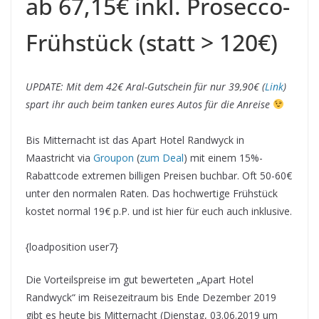
ab 67,15€ inkl. Prosecco-
Frühstück (statt > 120€)
UPDATE: Mit dem 42€ Aral-Gutschein für nur 39,90€ (
Link
)
spart ihr auch beim tanken eures Autos für die Anreise
Bis Mitternacht ist das Apart Hotel Randwyck in
Maastricht via
Groupon
(
zum Deal
) mit einem 15%-
Rabattcode extremen billigen Preisen buchbar. Oft 50-60€
unter den normalen Raten. Das hochwertige Frühstück
kostet normal 19€ p.P. und ist hier für euch auch inklusive.
{loadposition user7}
Die Vorteilspreise im gut bewerteten „Apart Hotel
Randwyck“ im Reisezeitraum bis Ende Dezember 2019
gibt es heute bis Mitternacht (Dienstag, 03.06.2019 um