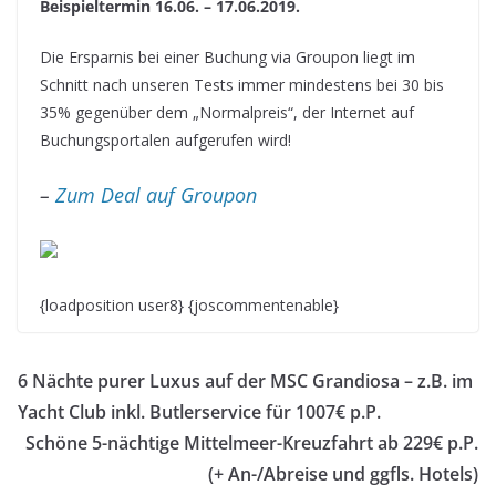
Beispieltermin 16.06. – 17.06.2019.
Die Ersparnis bei einer Buchung via Groupon liegt im
Schnitt nach unseren Tests immer mindestens bei 30 bis
35% gegenüber dem „Normalpreis“, der Internet auf
Buchungsportalen aufgerufen wird!
–
Zum Deal auf Groupon
{loadposition user8} {joscommentenable}
6 Nächte purer Luxus auf der MSC Grandiosa – z.B. im
Yacht Club inkl. Butlerservice für 1007€ p.P.
Schöne 5-nächtige Mittelmeer-Kreuzfahrt ab 229€ p.P.
(+ An-/Abreise und ggfls. Hotels)