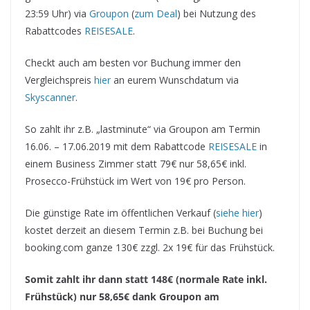
23:59 Uhr) via
Groupon
(
zum Deal
) bei Nutzung des
Rabattcodes
REISESALE
.
Checkt auch am besten vor Buchung immer den
Vergleichspreis
hier
an eurem Wunschdatum via
Skyscanner
.
So zahlt ihr z.B. „lastminute“ via Groupon am Termin
16.06. – 17.06.2019 mit dem Rabattcode
REISESALE
in
einem Business Zimmer statt 79€ nur 58,65€ inkl.
Prosecco-Frühstück im Wert von 19€ pro Person.
Die günstige Rate im öffentlichen Verkauf (
siehe hier
)
kostet derzeit an diesem Termin z.B. bei Buchung bei
booking.com ganze 130€ zzgl. 2x 19€ für das Frühstück.
Somit zahlt ihr dann statt 148€ (normale Rate inkl.
Frühstück) nur 58,65€ dank Groupon am