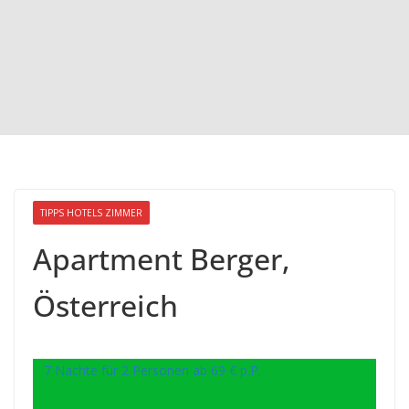
TIPPS HOTELS ZIMMER
Apartment Berger,
Österreich
7 Nächte für 2 Personen ab 69 € p.P.