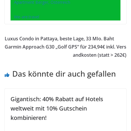
Apartment Berger, Österreich
We-are.travel
Luxus Condo in Pattaya, beste Lage, 33 MIo. Baht
Garmin Approach G30 „Golf GPS“ für 234,94€ inkl. Vers
andkosten (statt > 262€)
Das könnte dir auch gefallen
Gigantisch: 40% Rabatt auf Hotels
weltweit mit 10% Gutschein
kombinieren!