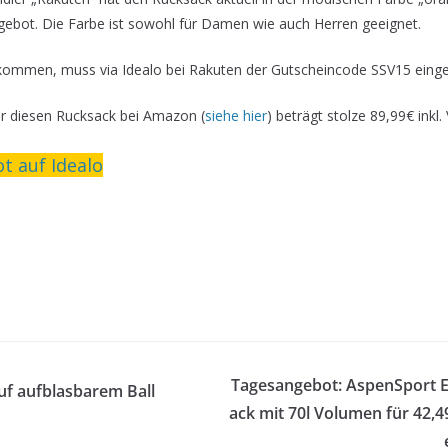
ebot. Die Farbe ist sowohl für Damen wie auch Herren geeignet.
kommen, muss via Idealo bei Rakuten der Gutscheincode SSV15 einge
ür diesen Rucksack bei Amazon (
siehe hier
) beträgt stolze 89,99€ inkl
 auf Idealo
Tagesangebot: AspenSport E
uf aufblasbarem Ball
ack mit 70l Volumen für 42,4