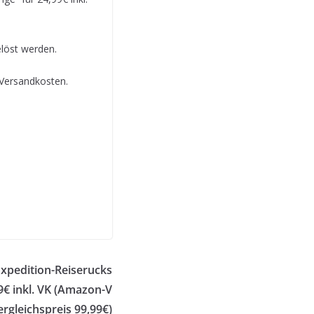
löst werden.
. Versandkosten.
xpedition-Reiserucks
9€ inkl. VK (Amazon-V
ergleichspreis 99,99€)