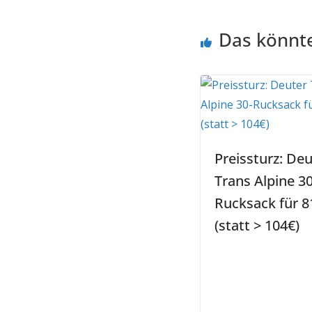
Das könnte
Preissturz: Deu
Trans Alpine 30
Rucksack für 8
(statt > 104€)