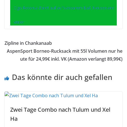
Ogo Rotorua-Fahrt auf aufblasbarem Ball, Neuseeland
viator
Zipline in Chankanaab
AspenSport Borneo-Rucksack mit 55l Volumen nur he
ute für 24,99€ inkl. VK (Amazon verlangt 89,99€)
Das könnte dir auch gefallen
Zwei Tage Combo nach Tulum und Xel
Ha