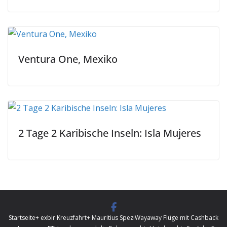
Ventura One, Mexiko
2 Tage 2 Karibische Inseln: Isla Mujeres
Startseite
+ exbir Kreuzfahrt
+ Mauritius Spezi
Wayaway Flüge mit Cashback