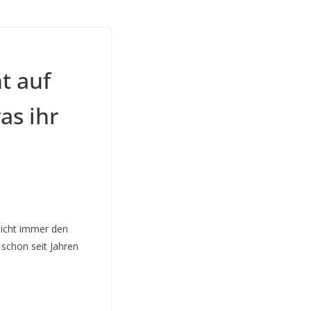
 auf
as ihr
nicht immer den
 schon seit Jahren