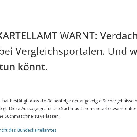
ARTELLAMT WARNT: Verdacht
bei Vergleichsportalen. Und w
tun könnt.
 hat bestätigt, dass die Reihenfolge der angezeigte Suchergebnisse 
eigt. Diese Aussage gilt für alle Suchmaschinen und exbir warnt daher
ine Suchmaschine zu verlassen.
ericht des Bundeskartellamtes