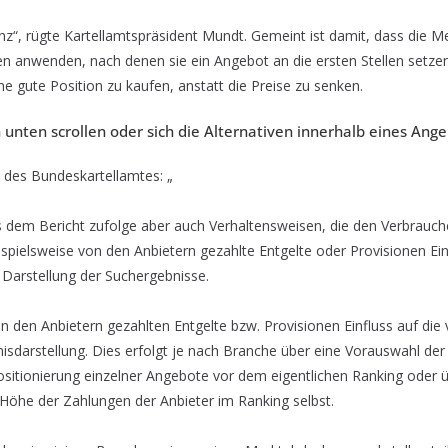
nz“, rügte Kartellamtspräsident Mundt. Gemeint ist damit, dass die M
en anwenden, nach denen sie ein Angebot an die ersten Stellen setze
ine gute Position zu kaufen, anstatt die Preise zu senken.
h unten scrollen oder sich die Alternativen innerhalb eines An
 des Bundeskartellamtes: „
 es dem Bericht zufolge aber auch Verhaltensweisen, die den Verbraucher
spielsweise von den Anbietern gezahlte Entgelte oder Provisionen Ein
e Darstellung der Suchergebnisse.
n den Anbietern gezahlten Entgelte bzw. Provisionen Einfluss auf die
nisdarstellung. Dies erfolgt je nach Branche über eine Vorauswahl der
sitionierung einzelner Angebote vor dem eigentlichen Ranking oder ü
 Höhe der Zahlungen der Anbieter im Ranking selbst.