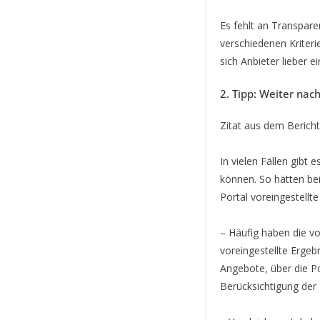
Es fehlt an Transpare
verschiedenen Kriteri
sich Anbieter lieber e
2. Tipp: Weiter nac
Zitat aus dem Bericht
In vielen Fällen gibt
können. So hätten bei
Portal voreingestellt
– Häufig haben die vo
voreingestellte Ergeb
Angebote, über die Po
Berücksichtigung der