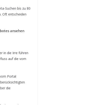
eta-Suchen bis zu 80
n. Oft entscheiden
gebotes ansehen
 in die Irre führen
fluss auf die vom
 vom Portal
 berücksichtigten
ber die