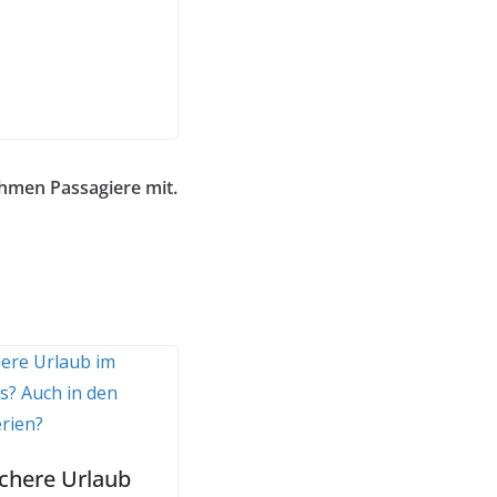
hmen Passagiere mit.
ichere Urlaub