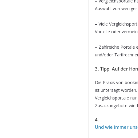
– Vergleichsportale h
Auswahl von weniger 
– Viele Vergleichspor
Vorteile oder vermein
– Zahlreiche Portale 
und/oder Tarifrechner
3. Tipp: Auf der Ho
Die Praxis von bookin
ist untersagt worden.
Vergleichsportale nur
Zusatzangebote wie M
4.
Und wie immer unser