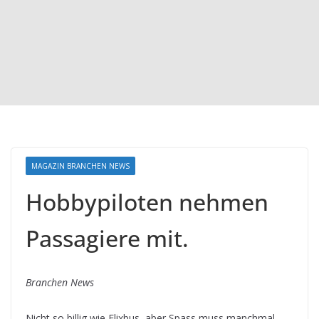
MAGAZIN BRANCHEN NEWS
Hobbypiloten nehmen
Passagiere mit.
Branchen News
Nicht so billig wie Flixbus, aber Spass muss manchmal