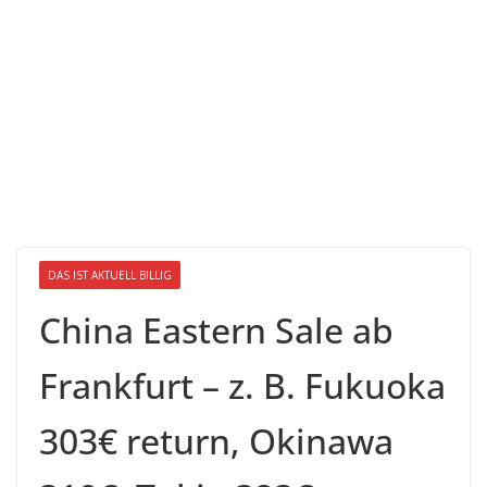
DAS IST AKTUELL BILLIG
China Eastern Sale ab
Frankfurt – z. B. Fukuoka
303€ return, Okinawa