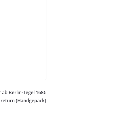
ab Berlin-Tegel 168€
return (Handgepäck)