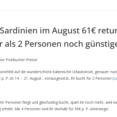
 Sardinien im August 61€ retur
 als 2 Personen noch günstig
er Frühbucher-Preise!
chönefeld auf die wunderschöne italienische Urlaubsinsel, genauer: nach
 p. P. ist 14. – 21. August , vorausgesetzt, ihr bucht für 2 Personen (
Li
r Personen fliegt und gleichzeitig bucht, spart ihr noch mehr, weil e
rhebt. Mit 4 Personen seid ihr deshalb für 56€ p. P. unterwegs!