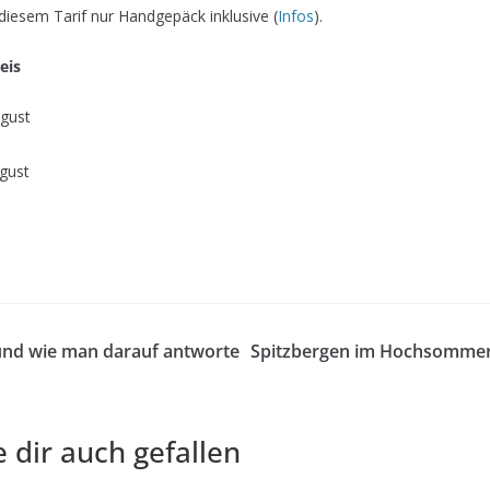
 diesem Tarif nur Handgepäck inklusive (
Infos
).
eis
ugust
ugust
und wie man darauf antworte
Spitzbergen im Hochsommer 
 dir auch gefallen