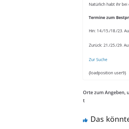
Natürlich habt ihr bei
Termine zum Bestpr
Hin: 14./15./18./23. A
Zurück: 21./25./29. A
Zur Suche
{loadposition user9}
Orte zum Angeben, 
t
Das könnte