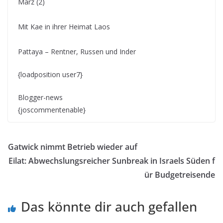
März (2)
Mit Kae in ihrer Heimat Laos
Pattaya – Rentner, Russen und Inder
{loadposition user7}
Blogger-news
{joscommentenable}
Gatwick nimmt Betrieb wieder auf
Eilat: Abwechslungsreicher Sunbreak in Israels Süden f
ür Budgetreisende
Das könnte dir auch gefallen