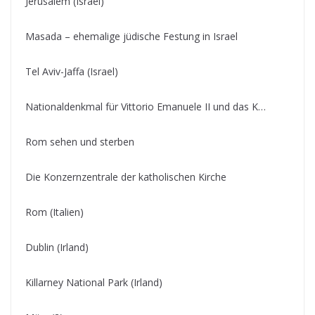
Jerusalem (Israel)
Masada – ehemalige jüdische Festung in Israel
Tel Aviv-Jaffa (Israel)
Nationaldenkmal für Vittorio Emanuele II und das K…
Rom sehen und sterben
Die Konzernzentrale der katholischen Kirche
Rom (Italien)
Dublin (Irland)
Killarney National Park (Irland)