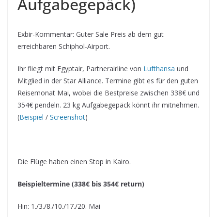
Aufgabegepäck)
Exbir-Kommentar: Guter Sale Preis ab dem gut
erreichbaren Schiphol-Airport.
Ihr fliegt mit Egyptair, Partnerairline von
Lufthansa
und
Mitglied in der Star Alliance. Termine gibt es für den guten
Reisemonat Mai, wobei die Bestpreise zwischen 338€ und
354€ pendeln. 23 kg Aufgabegepäck könnt ihr mitnehmen.
(
Beispiel
/
Screenshot
)
Die Flüge haben einen Stop in Kairo.
Beispieltermine (338€ bis 354€ return)
Hin: 1./3./8./10./17./20. Mai