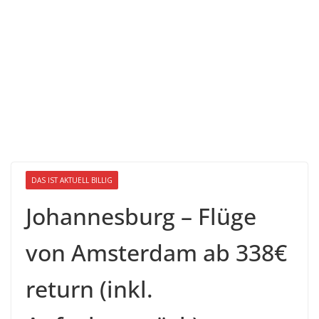
DAS IST AKTUELL BILLIG
Johannesburg – Flüge
von Amsterdam ab 338€
return (inkl.