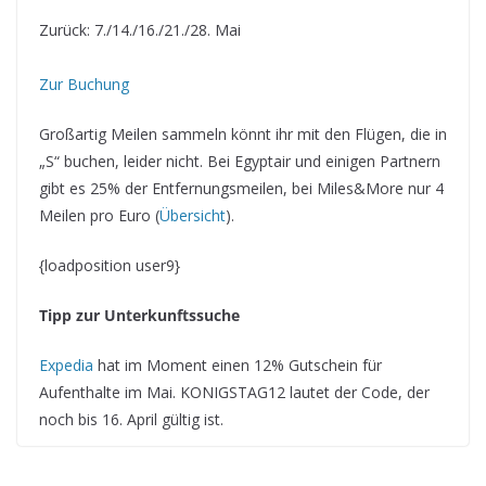
Zurück: 7./14./16./21./28. Mai
Zur Buchung
Großartig Meilen sammeln könnt ihr mit den Flügen, die in
„S“ buchen, leider nicht. Bei Egyptair und einigen Partnern
gibt es 25% der Entfernungsmeilen, bei Miles&More nur 4
Meilen pro Euro (
Übersicht
).
{loadposition user9}
Tipp zur Unterkunftssuche
Expedia
hat im Moment einen 12% Gutschein für
Aufenthalte im Mai. KONIGSTAG12 lautet der Code, der
noch bis 16. April gültig ist.