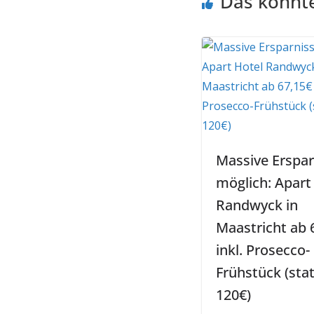
Das könnte
Massive Erspar
möglich: Apart
Randwyck in
Maastricht ab 
inkl. Prosecco-
Frühstück (stat
120€)