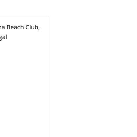
na Beach Club,
gal