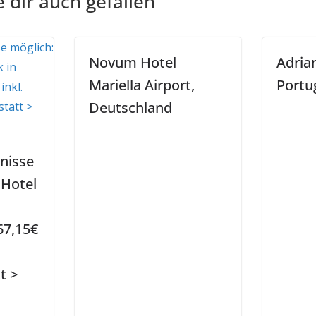
 dir auch gefallen
Novum Hotel
Adria
Mariella Airport,
Portu
Deutschland
nisse
 Hotel
67,15€
t >