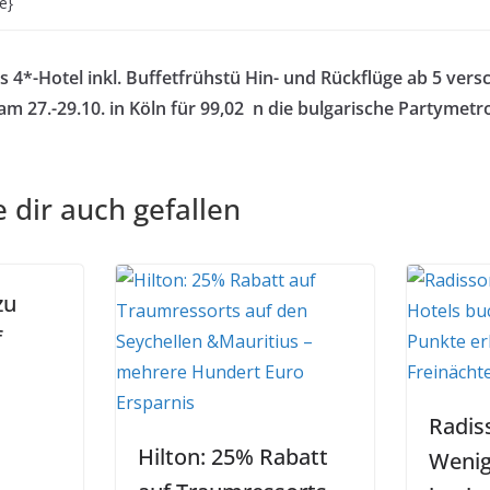
e}
 4*-Hotel inkl. Buffetfrühstü
Hin- und Rückflüge ab 5 vers
m 27.-29.10. in Köln für 99,02
n die bulgarische Partymetro
 dir auch gefallen
zu
f
Radis
Hilton: 25% Rabatt
Wenig