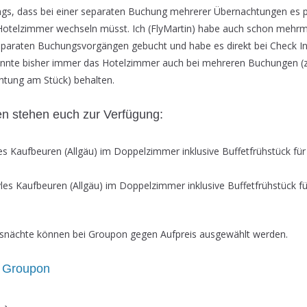
dings, dass bei einer separaten Buchung mehrerer Übernachtungen es 
 Hotelzimmer wechseln müsst. Ich (FlyMartin) habe auch schon mehr
paraten Buchungsvorgängen gebucht und habe es direkt bei Check In
nnte bisher immer das Hotelzimmer auch bei mehreren Buchungen (z
chtung am Stück) behalten.
n stehen euch zur Verfügung:
les Kaufbeuren (Allgäu) im Doppelzimmer inklusive Buffetfrühstück fü
yles Kaufbeuren (Allgäu) im Doppelzimmer inklusive Buffetfrühstück f
gsnächte können bei Groupon gegen Aufpreis ausgewählt werden.
 Groupon