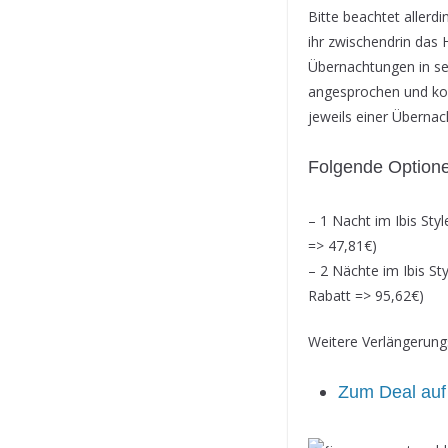
Bitte beachtet aller
ihr zwischendrin das
Übernachtungen in se
angesprochen und ko
jeweils einer Überna
Folgende Optione
– 1 Nacht im Ibis Sty
=> 47,81€)
– 2 Nächte im Ibis St
Rabatt => 95,62€)
Weitere Verlängerun
Zum Deal auf