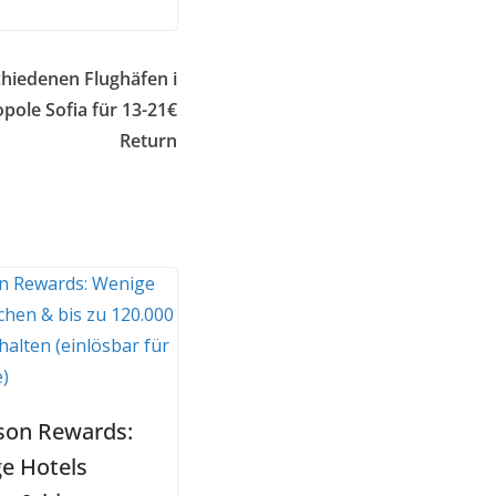
chiedenen Flughäfen i
pole Sofia für 13-21€
Return
son Rewards:
e Hotels