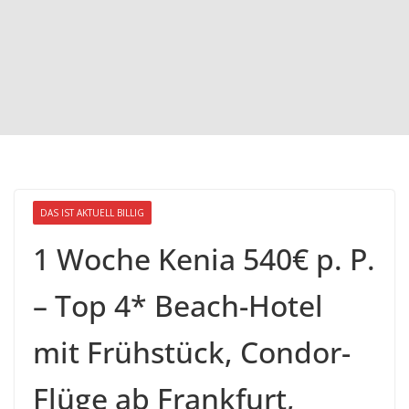
DAS IST AKTUELL BILLIG
1 Woche Kenia 540€ p. P.
– Top 4* Beach-Hotel
mit Frühstück, Condor-
Flüge ab Frankfurt,