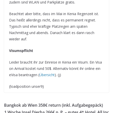
zudem sind WLAN und Parkplätze gratis.
Beachtet aber bitte, dass im Mai in Kenia Regenzeit ist.
Das heißt allerdings nicht, dass es permanent regnet.
Typisch sind eher kräftige Platzregen am späten
Nachmittag und abends. Danach klart es dann rasch
wieder auf.
Visumspflicht
Leider braucht ihr zur Einreise in Kenia ein Visum. Ein Visa
on Arrival kostet rund 50$. Alternativ könnt ihr online ein
eVisa beantragen (
Übersicht
). (j)
{loadposition unser9}
Bangkok ab Wien 358€ return (inkl. Aufgabegepäck)
1 Woche Insel Djerba 266€ p. P. – gutes 4* Hotel, All Inc