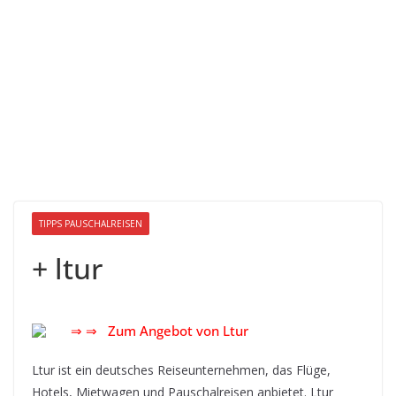
TIPPS PAUSCHALREISEN
+ ltur
⇒ ⇒ Zum Angebot von Ltur
Ltur ist ein deutsches Reiseunternehmen, das Flüge,
Hotels, Mietwagen und Pauschalreisen anbietet. Ltur