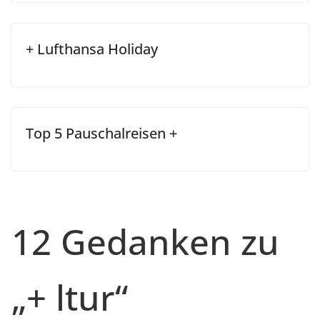
+ Lufthansa Holiday
Top 5 Pauschalreisen +
12 Gedanken zu
„
+ ltur
“