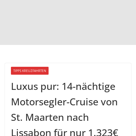
TIPPS KREUZFAHRTEN
Luxus pur: 14-nächtige
Motorsegler-Cruise von
St. Maarten nach
Lissabon für nur 1.323€