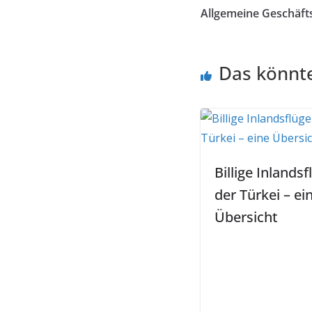
Allgemeine Geschäf
Das könnte
Billige Inlandsf
der Türkei – ei
Übersicht