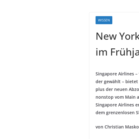
WISSEN
New York 
im Frühj
Singapore Airlines 
der gewählt – biete
plus der neuen Abzo
nonstop vom Main an
Singapore Airlines e
dem grenzenlosen S
von Christian Masko