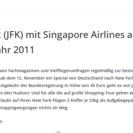
(JFK) mit Singapore Airlines 
ahr 2011
– von Fachmagazinen und Vielfliegerumfragen regelmäßig zur beste
t ab dem 12. November ein Special von Deutschland nach New York
ckgebühr der Bundesregierung in Höhe von 45 Euro geht es von Ja
 den Hudson: Und für alle die auf große Shopping-Tour gehen wo
rlaubt auf Ihren New York Flügen 2 Koffer je 23kg als Aufgabegepä
hoppingvergnügen nichts im Weg.
s