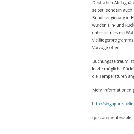
Deutschen Abflughäfen
selbst, sondern auch
Bundesregierung in H
würden Hin- und Rück
daher ist dies ein Wa
Vielfliegerprogramms 
Vorzüge offen.
Buchungszeitraum ist
letzte mögliche Rückf
die Temperaturen an
Mehr Informationen gi
http://singapore-airl
{joscommentenable}