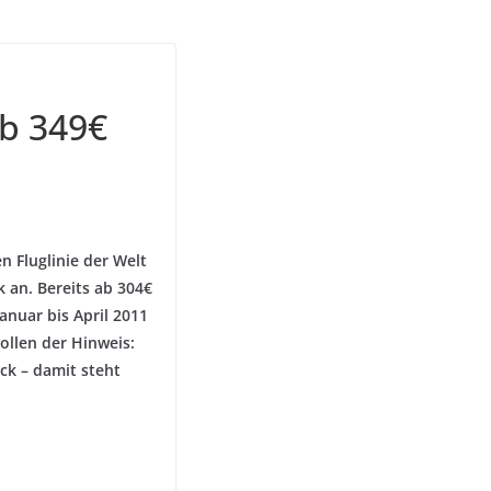
ab 349€
n Fluglinie der Welt
 an. Bereits ab 304€
nuar bis April 2011
llen der Hinweis:
ck – damit steht