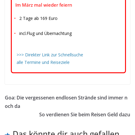
Im März mal wieder feiern
•
2 Tage ab 169 Euro
•
incl.Flug und Übernachtung
>>> Direkter Link zur Schnellsuche
alle Termine und Reiseziele
Pauschalreise
Goa: Die vergessenen endlosen Strände sind immer n
och da
So verdienen Sie beim Reisen Geld dazu
Das könnte dir auch gefallen