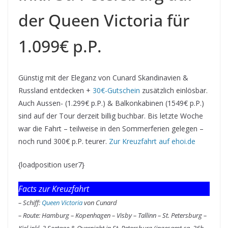
der Queen Victoria für
1.099€ p.P.
Günstig mit der Eleganz von Cunard Skandinavien &
Russland entdecken +
30€-Gutschein
zusätzlich einlösbar.
Auch Aussen- (1.299€ p.P.) & Balkonkabinen (1549€ p.P.)
sind auf der Tour derzeit billig buchbar. Bis letzte Woche
war die Fahrt – teilweise in den Sommerferien gelegen –
noch rund 300€ p.P. teurer.
Zur Kreuzfahrt auf ehoi.de
{loadposition user7}
Facts zur Kreuzfahrt
– Schiff:
Queen Victoria
von Cunard
– Route: Hamburg – Kopenhagen – Visby – Tallinn – St. Petersburg –