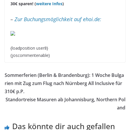
30€ sparen! (
weitere Infos
)
–
Zur Buchungsmöglichkeit auf ehoi.de:
{loadposition user8}
{joscommentenable}
Sommerferien (Berlin & Brandenburg): 1 Woche Bulga
rien mit Zug zum Flug nach Nürnberg All Inclusive für
310€ p.P.
Standortreise Masuren ab Johannisburg, Northern Pol
and
Das könnte dir auch gefallen