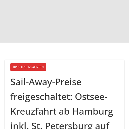
TIPPS KREUZFAHRTEN
Sail-Away-Preise
freigeschaltet: Ostsee-
Kreuzfahrt ab Hamburg
inkl. St. Petersburg auf