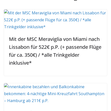
Mit der MSC Meraviglia von Miami nach
Lissabon für 522€ p.P. (+ passende Flüge
für ca. 350€) / *alle Trinkgelder
inklusive*