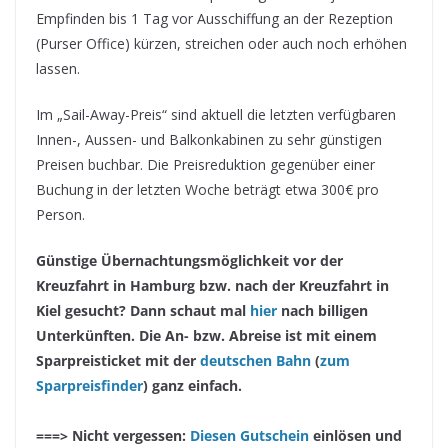
Empfinden bis 1 Tag vor Ausschiffung an der Rezeption
(Purser Office) kürzen, streichen oder auch noch erhöhen
lassen.
Im „Sail-Away-Preis“ sind aktuell die letzten verfügbaren
Innen-, Aussen- und Balkonkabinen zu sehr günstigen
Preisen buchbar. Die Preisreduktion gegenüber einer
Buchung in der letzten Woche beträgt etwa 300€ pro
Person.
Günstige Übernachtungsmöglichkeit vor der
Kreuzfahrt in Hamburg bzw. nach der Kreuzfahrt in
Kiel gesucht? Dann schaut mal
hier
nach billigen
Unterkünften. Die An- bzw. Abreise ist mit einem
Sparpreisticket mit der
deutschen Bahn
(
zum
Sparpreisfinder
) ganz einfach.
===> Nicht vergessen:
Diesen Gutschein
einlösen und