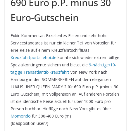
690 Euro p.P. minus 30
Euro-Gutschein
Exbir-Kommentar: Exzellentes Essen und sehr hohe
Servicestandards ist nur ein kleiner Teil von Vorteilen für
eine Reise auf einem Kreuzfahrtschiff!
Das
Kreuzfahrtportal ehoi.de
konnte sich wieder extrem billige
Spezialkontingente sichern und bietet die
9-nächtige/10-
tägige Transatlantik-Kreuzfahrt
von New York nach
Hamburg in den SOMMERFERIEN auf dem eleganten
LUXUSLINER QUEEN MARY 2 für 690 Euro p.P. (minus 30
Euro Gutschein) mit Vollpension an. Auf anderen Portalen
ist die identische Reise aktuell für über 1000 Euro pro
Person buchbar. Hinflüge nach New York gibt es über
Momondo
für 300-400 Euro.(m)
{loadposition user7}