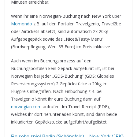
Minuten erreichbar.
Wenn ihr eine Norwegian-Buchung nach New York über
Momondo
z.B. auf den Portalen Travelgenio, Travel2be
oder Airtickets absetzt, sind automatisch 2x 20kg
Aufgabegepäck sowie das „Nice&Tasty-Menü“
(Bordverpflegung, Wert 35 Euro) im Preis inklusive.
Auch wenn im Buchungsprozess auf den
Buchungsportalen kein Gepäck aufgeführt ist, ist bei
Norwegian bei jeder „GDS-Buchung“ (GDS: Globales
Reservierungssystem) 2 Gepäckstücke a 20kg im
Flugpreis inbegriffen. Nach Einbuchung z.B. bei
Travelgenio könnt ihr eure Buchung dann auf
norwegian.com
aufrufen. Im Travel Receipt (PDF),
welches ihr dort herunterladen könnt, sind dann beide
inkludierten Gepäckstücke aufgeführt/aufgelistet.
Reisebeispiel Berlin (Schönefeld) – New York (JFK)