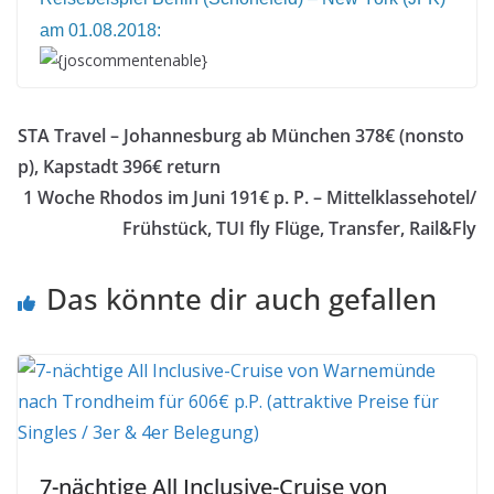
am 01.08.2018:
{joscommentenable}
STA Travel – Johannesburg ab München 378€ (nonsto
p), Kapstadt 396€ return
1 Woche Rhodos im Juni 191€ p. P. – Mittelklassehotel/
Frühstück, TUI fly Flüge, Transfer, Rail&Fly
Das könnte dir auch gefallen
7-nächtige All Inclusive-Cruise von