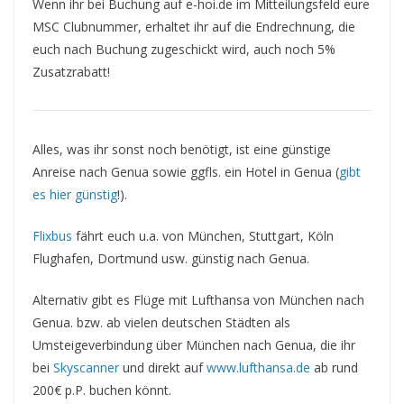
Wenn ihr bei Buchung auf e-hoi.de im Mitteilungsfeld eure
MSC Clubnummer, erhaltet ihr auf die Endrechnung, die
euch nach Buchung zugeschickt wird, auch noch 5%
Zusatzrabatt!
Alles, was ihr sonst noch benötigt, ist eine günstige
Anreise nach Genua sowie ggfls. ein Hotel in Genua (
gibt
es hier günstig
!).
Flixbus
fährt euch u.a. von München, Stuttgart, Köln
Flughafen, Dortmund usw. günstig nach Genua.
Alternativ gibt es Flüge mit Lufthansa von München nach
Genua. bzw. ab vielen deutschen Städten als
Umsteigeverbindung über München nach Genua, die ihr
bei
Skyscanner
und direkt auf
www.lufthansa.de
ab rund
200€ p.P. buchen könnt.