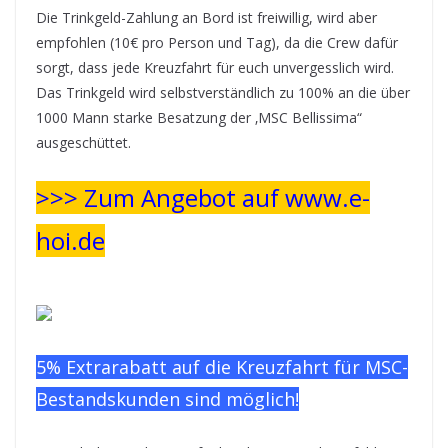
Die Trinkgeld-Zahlung an Bord ist freiwillig, wird aber
empfohlen (10€ pro Person und Tag), da die Crew dafür
sorgt, dass jede Kreuzfahrt für euch unvergesslich wird.
Das Trinkgeld wird selbstverständlich zu 100% an die über
1000 Mann starke Besatzung der ‚MSC Bellissima“
ausgeschüttet.
>>> Zum Angebot auf www.e-
hoi.de
5% Extrarabatt auf die Kreuzfahrt für MSC-
Bestandskunden sind möglich!