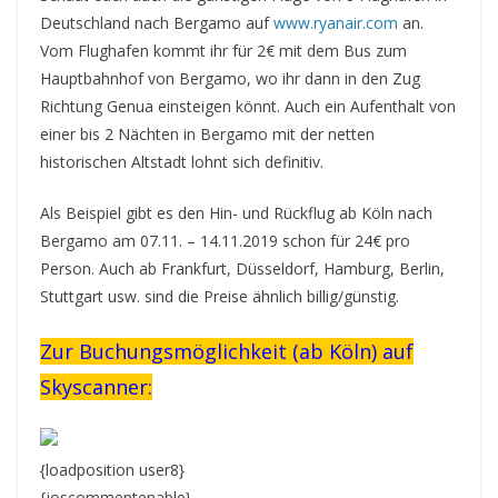
Deutschland nach Bergamo auf
www.ryanair.com
an.
Vom Flughafen kommt ihr für 2€ mit dem Bus zum
Hauptbahnhof von Bergamo, wo ihr dann in den Zug
Richtung Genua einsteigen könnt. Auch ein Aufenthalt von
einer bis 2 Nächten in Bergamo mit der netten
historischen Altstadt lohnt sich definitiv.
Als Beispiel gibt es den Hin- und Rückflug ab Köln nach
Bergamo am 07.11. – 14.11.2019 schon für 24€ pro
Person. Auch ab Frankfurt, Düsseldorf, Hamburg, Berlin,
Stuttgart usw. sind die Preise ähnlich billig/günstig.
Zur Buchungsmöglichkeit (ab Köln) auf
Skyscanner:
{loadposition user8}
{joscommentenable}