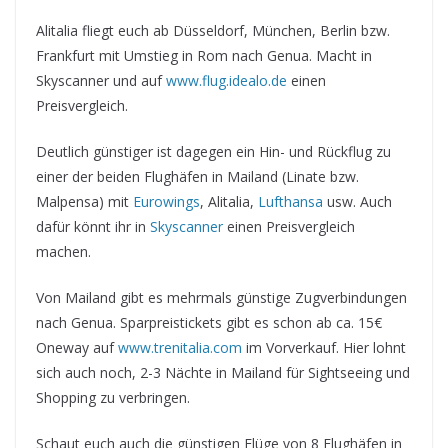
Alitalia fliegt euch ab Düsseldorf, München, Berlin bzw.
Frankfurt mit Umstieg in Rom nach Genua. Macht in
Skyscanner und auf
www.flug.idealo.de
einen
Preisvergleich.
Deutlich günstiger ist dagegen ein Hin- und Rückflug zu
einer der beiden Flughäfen in Mailand (Linate bzw.
Malpensa) mit
Eurowings
, Alitalia,
Lufthansa
usw. Auch
dafür könnt ihr in
Skyscanner
einen Preisvergleich
machen.
Von Mailand gibt es mehrmals günstige Zugverbindungen
nach Genua. Sparpreistickets gibt es schon ab ca. 15€
Oneway auf
www.trenitalia.com
im Vorverkauf. Hier lohnt
sich auch noch, 2-3 Nächte in Mailand für Sightseeing und
Shopping zu verbringen.
Schaut euch auch die günstigen Flüge von 8 Flughäfen in