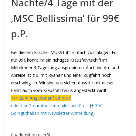
Nächte/4 Tage mit der
‚MSC Bellissima‘ für 99€
p.P.
Bei diesem Kracher MÜSST ihr einfach zuschlagen! Für
nur 99€ könnt ihr ein richtiges Kreuzfahrtschiff im
Mittelmeer 4 Tage lang ausprobieren. Auch die An- und
Abreise ist z.B. mit Ryanair und einer Zugfahrt noch
erschwinglich. Wir sind uns sicher, dass ihr mit dieser
Fahrt auch vom Kreuzfahrtvirus angesteckt wird!
>>> Zum Angebot auf e-hoi.de
oder bei Dreamlines zum gleichen Preis
(
+ 30€
Bordguthaben mit Newsletter-Anmeldung)
{loadposition user8}