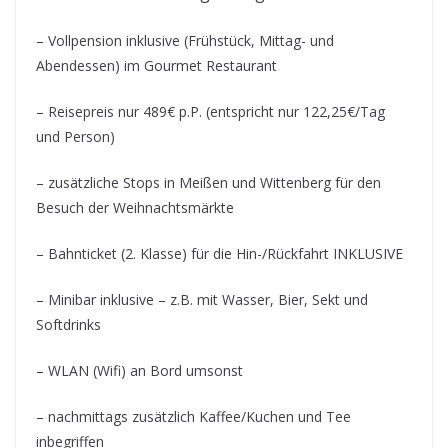
– Vollpension inklusive (Frühstück, Mittag- und
Abendessen) im Gourmet Restaurant
– Reisepreis nur 489€ p.P. (entspricht nur 122,25€/Tag
und Person)
– zusätzliche Stops in Meißen und Wittenberg für den
Besuch der Weihnachtsmärkte
– Bahnticket (2. Klasse) für die Hin-/Rückfahrt INKLUSIVE
– Minibar inklusive – z.B. mit Wasser, Bier, Sekt und
Softdrinks
– WLAN (Wifi) an Bord umsonst
– nachmittags zusätzlich Kaffee/Kuchen und Tee
inbegriffen