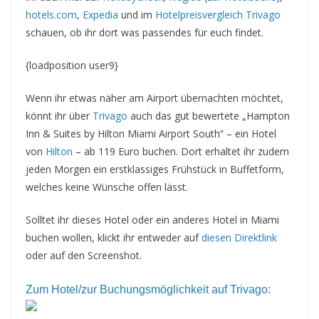
hotels.com
,
Expedia
und im
Hotelpreisvergleich Trivago
schauen, ob ihr dort was passendes für euch findet.
{loadposition user9}
Wenn ihr etwas näher am Airport übernachten möchtet,
könnt ihr über
Trivago
auch das gut bewertete „Hampton
Inn & Suites by Hilton Miami Airport South“ – ein Hotel
von
Hilton
– ab 119 Euro buchen. Dort erhaltet ihr zudem
jeden Morgen ein erstklassiges Frühstück in Buffetform,
welches keine Wünsche offen lässt.
Solltet ihr dieses Hotel oder ein anderes Hotel in Miami
buchen wollen, klickt ihr entweder auf
diesen Direktlink
oder auf den Screenshot.
Zum Hotel/zur Buchungsmöglichkeit auf Trivago: