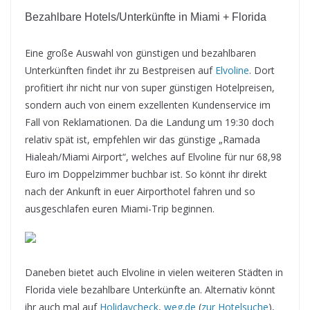
Bezahlbare Hotels/Unterkünfte in Miami + Florida
Eine große Auswahl von günstigen und bezahlbaren
Unterkünften findet ihr zu Bestpreisen auf
Elvoline
. Dort
profitiert ihr nicht nur von super günstigen Hotelpreisen,
sondern auch von einem exzellenten Kundenservice im
Fall von Reklamationen. Da die Landung um 19:30 doch
relativ spät ist, empfehlen wir das günstige „Ramada
Hialeah/Miami Airport“, welches auf Elvoline für nur 68,98
Euro im Doppelzimmer buchbar ist. So könnt ihr direkt
nach der Ankunft in euer Airporthotel fahren und so
ausgeschlafen euren Miami-Trip beginnen.
Daneben bietet auch Elvoline in vielen weiteren Städten in
Florida viele bezahlbare Unterkünfte an. Alternativ könnt
ihr auch mal auf
Holidaycheck
,
weg.de
(
zur Hotelsuche
),