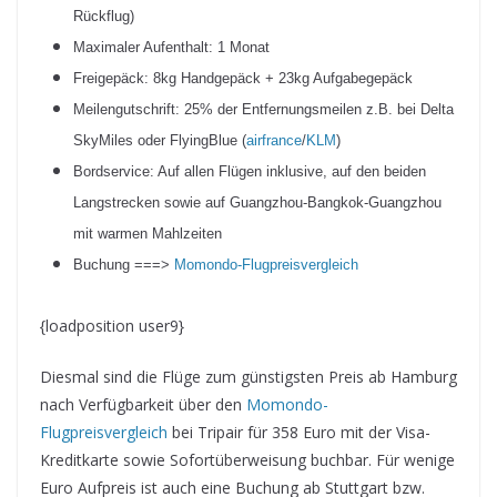
Rückflug)
Maximaler Aufenthalt: 1 Monat
Freigepäck: 8kg Handgepäck + 23kg Aufgabegepäck
Meilengutschrift: 25% der Entfernungsmeilen z.B. bei Delta
SkyMiles oder FlyingBlue (
airfrance
/
KLM
)
Bordservice: Auf allen Flügen inklusive, auf den beiden
Langstrecken sowie auf Guangzhou-Bangkok-Guangzhou
mit warmen Mahlzeiten
Buchung ===>
Momondo-Flugpreisvergleich
{loadposition user9}
Diesmal sind die Flüge zum günstigsten Preis ab Hamburg
nach Verfügbarkeit über den
Momondo-
Flugpreisvergleich
bei Tripair für 358 Euro mit der Visa-
Kreditkarte sowie Sofortüberweisung buchbar. Für wenige
Euro Aufpreis ist auch eine Buchung ab Stuttgart bzw.