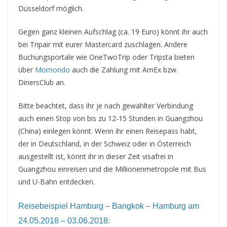
Düsseldorf möglich.
Gegen ganz kleinen Aufschlag (ca. 19 Euro) könnt ihr auch
bei Tripair mit eurer Mastercard zuschlagen. Andere
Buchungsportale wie OneTwoTrip oder Tripsta bieten
über
Momondo
auch die Zahlung mit AmEx bzw.
DinersClub an.
Bitte beachtet, dass ihr je nach gewählter Verbindung
auch einen Stop von bis zu 12-15 Stunden in Guangzhou
(China) einlegen könnt. Wenn ihr einen Reisepass habt,
der in Deutschland, in der Schweiz oder in Österreich
ausgestellt ist, könnt ihr in dieser Zeit visafrei in
Guangzhou einreisen und die Millionenmetropole mit Bus
und U-Bahn entdecken.
Reisebeispiel Hamburg – Bangkok – Hamburg am
24.05.2018 – 03.06.2018: