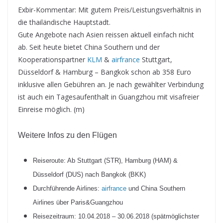
Exbir-Kommentar: Mit gutem Preis/Leistungsverhältnis in
die thailändische Hauptstadt.
Gute Angebote nach Asien reissen aktuell einfach nicht
ab. Seit heute bietet China Southern und der
Kooperationspartner
KLM
&
airfrance
Stuttgart,
Düsseldorf & Hamburg – Bangkok schon ab 358 Euro
inklusive allen Gebühren an. Je nach gewählter Verbindung
ist auch ein Tagesaufenthalt in Guangzhou mit visafreier
Einreise möglich. (m)
Weitere Infos zu den Flügen
Reiseroute: Ab Stuttgart (STR), Hamburg (HAM) &
Düsseldorf (DUS) nach Bangkok (BKK)
Durchführende Airlines:
airfrance
und China Southern
Airlines über Paris&Guangzhou
Reisezeitraum: 10.04.2018 – 30.06.2018 (spätmöglichster