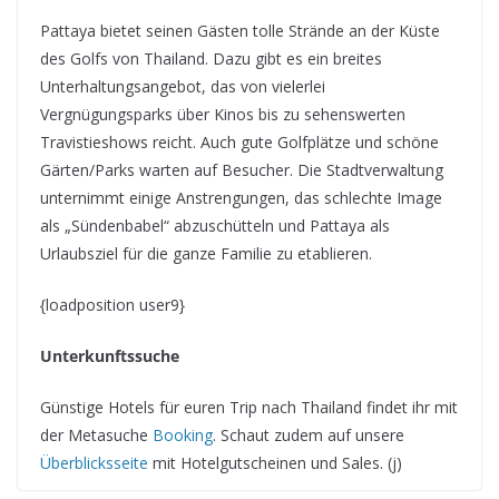
Pattaya bietet seinen Gästen tolle Strände an der Küste
des Golfs von Thailand. Dazu gibt es ein breites
Unterhaltungsangebot, das von vielerlei
Vergnügungsparks über Kinos bis zu sehenswerten
Travistieshows reicht. Auch gute Golfplätze und schöne
Gärten/Parks warten auf Besucher. Die Stadtverwaltung
unternimmt einige Anstrengungen, das schlechte Image
als „Sündenbabel“ abzuschütteln und Pattaya als
Urlaubsziel für die ganze Familie zu etablieren.
{loadposition user9}
Unterkunftssuche
Günstige Hotels für euren Trip nach Thailand findet ihr mit
der Metasuche
Booking
. Schaut zudem auf unsere
Überblicksseite
mit Hotelgutscheinen und Sales. (j)