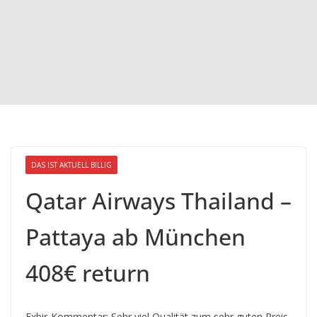
DAS IST AKTUELL BILLIG
Qatar Airways Thailand –
Pattaya ab München
408€ return
Exbir-Kommentar: Sehr viel Qualität zum sehr guten Preis.