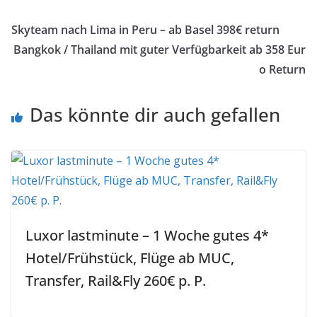
Skyteam nach Lima in Peru – ab Basel 398€ return
Bangkok / Thailand mit guter Verfügbarkeit ab 358 Eur
o Return
Das könnte dir auch gefallen
Luxor lastminute – 1 Woche gutes 4*
Hotel/Frühstück, Flüge ab MUC,
Transfer, Rail&Fly 260€ p. P.