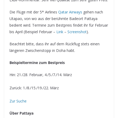
Die Flüge mit der 5* Airlines
Qatar Airways
gehen nach
Utapao, von wo aus der berühmte Badeort Pattaya
bedient wird. Termine zum Bestpreis findet ihr für Februar
bis April (Beispiel Februar –
Link
–
Screenshot
).
Beachtet bitte, dass ihr auf dem Rückflug stets einen
längeren Zwischenstopp in Doha habt.
Beispieltermine zum Bestpreis
Hin: 21./28. Februar, 4./5./7./14. März
Zurück: 1./8./15./19./22. März
Zur Suche
Über Pattaya